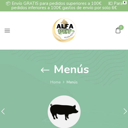
📦
Envío GRATIS para pedidos superiores a 100€
💶
Para
X
pedidos inferiores a 100€ gastos de envío por solo 6€
0
Menús
Home
Menús