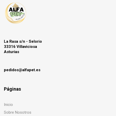
La Rasa s/n - Selorio
33316 Villaviciosa
Asturias
pedidos@alfapet.es
Páginas
Inicio
Sobre Nosotros