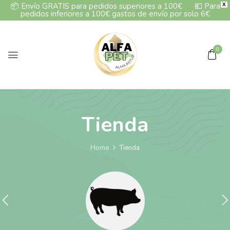
📦
Envío GRATIS para pedidos superiores a 100€
💶
Para
X
pedidos inferiores a 100€ gastos de envío por solo 6€
0
Tienda
Home
Tienda