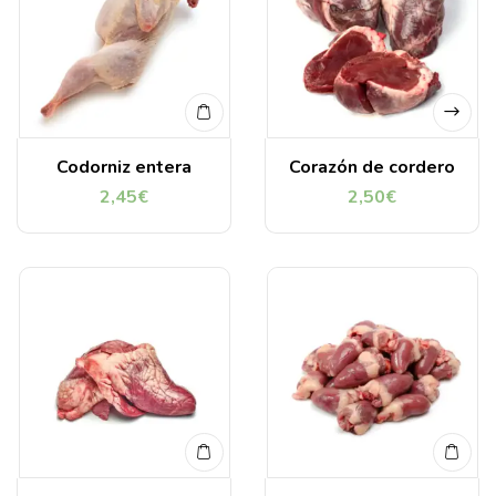
Codorniz entera
Corazón de cordero
2,45
€
2,50
€