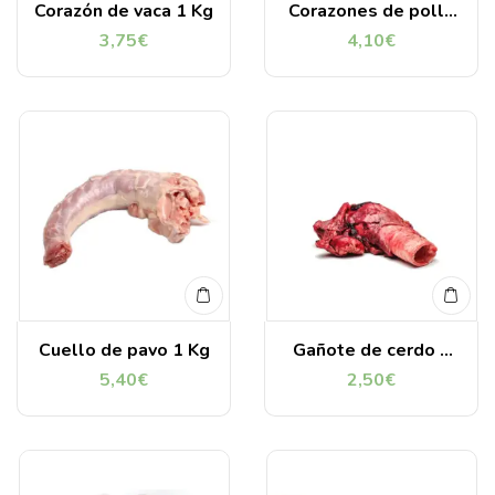
Corazón de vaca 1 Kg
Corazones de pollo
1Kg
3,75
€
4,10
€
Cuello de pavo 1 Kg
Gañote de cerdo 1
Kg
5,40
€
2,50
€