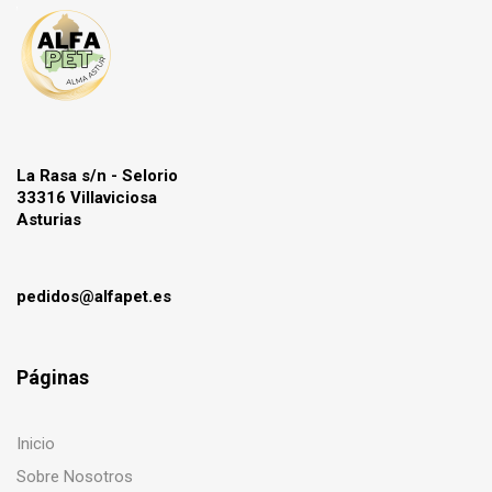
La Rasa s/n - Selorio
33316 Villaviciosa
Asturias
pedidos@alfapet.es
Páginas
Inicio
Sobre Nosotros