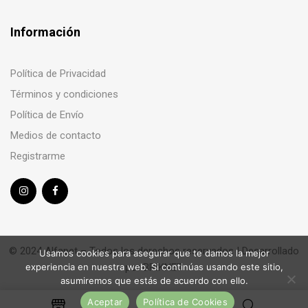
Información
Política de Privacidad
Términos y condiciones
Política de Envío
Medios de contacto
Registrarme
© 2024 Alfapet – Todos los derechos reservados | Desarrollado
Usamos cookies para asegurar que te damos la mejor
por
BRIKNET
experiencia en nuestra web. Si continúas usando este sitio,
asumiremos que estás de acuerdo con ello.
Aceptar
Política de Cookies