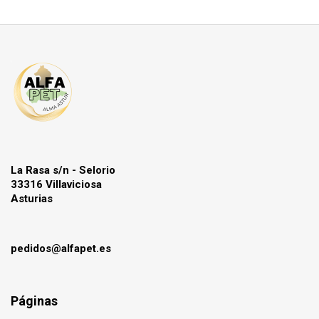
La Rasa s/n - Selorio
33316 Villaviciosa
Asturias
pedidos@alfapet.es
Páginas