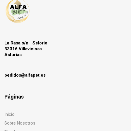
La Rasa s/n - Selorio
33316 Villaviciosa
Asturias
pedidos@alfapet.es
Páginas
Inicio
Sobre Nosotros