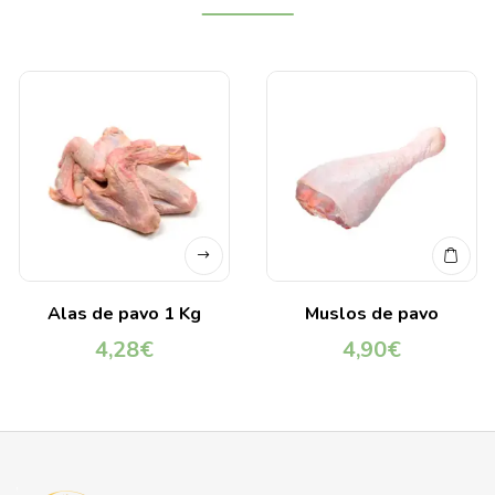
Alas de pavo 1 Kg
Muslos de pavo
4,28
€
4,90
€