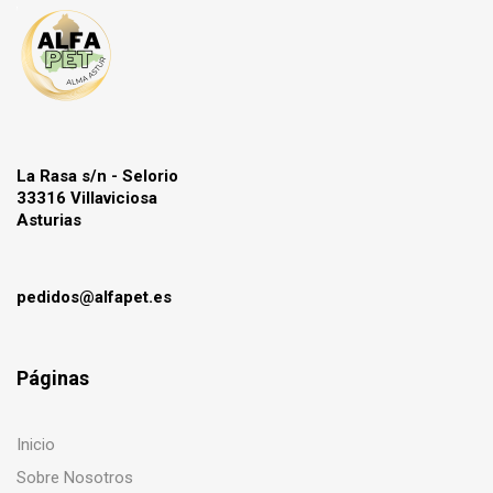
La Rasa s/n - Selorio
33316 Villaviciosa
Asturias
pedidos@alfapet.es
Páginas
Inicio
Sobre Nosotros