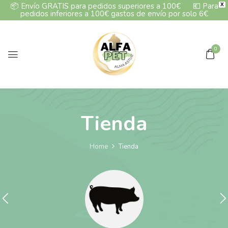
📦
Envío GRATIS para pedidos superiores a 100€
💶
Para
X
pedidos inferiores a 100€ gastos de envío por solo 6€
0
Tienda
Home
Tienda