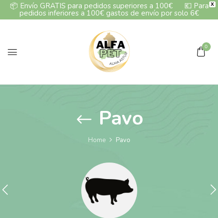
📦
Envío GRATIS para pedidos superiores a 100€
💶
Para
X
pedidos inferiores a 100€ gastos de envío por solo 6€
0
Pavo
Home
Pavo