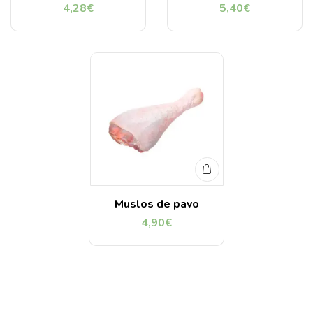
4,28
€
5,40
€
Muslos de pavo
4,90
€