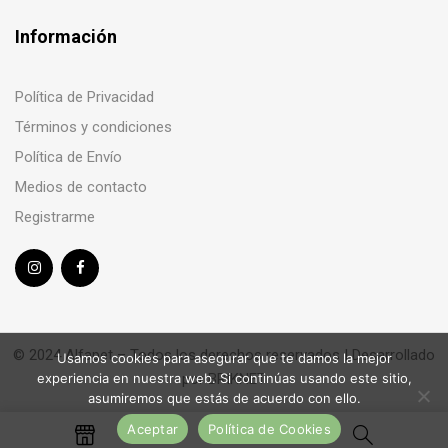
Información
Política de Privacidad
Términos y condiciones
Política de Envío
Medios de contacto
Registrarme
© 2024 Alfapet – Todos los derechos reservados | Desarrollado
Usamos cookies para asegurar que te damos la mejor
por
BRIKNET
experiencia en nuestra web. Si continúas usando este sitio,
asumiremos que estás de acuerdo con ello.
Aceptar
Política de Cookies