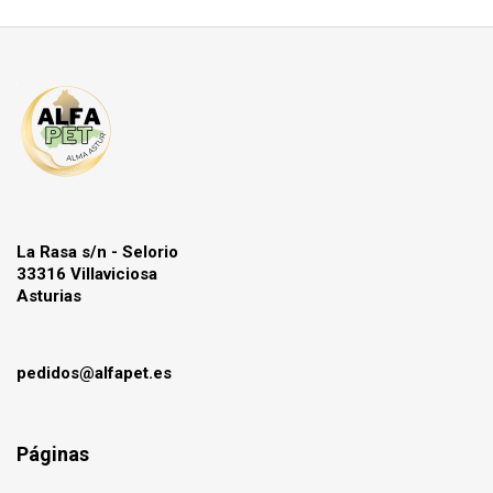
La Rasa s/n - Selorio
33316 Villaviciosa
Asturias
pedidos@alfapet.es
Páginas