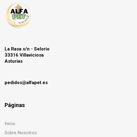
La Rasa s/n - Selorio
33316 Villaviciosa
Asturias
pedidos@alfapet.es
Páginas
Inicio
Sobre Nosotros