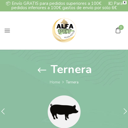
📦
Envío GRATIS para pedidos superiores a 100€
💶
Para
X
pedidos inferiores a 100€ gastos de envío por solo 6€
0
Ternera
Home
Ternera