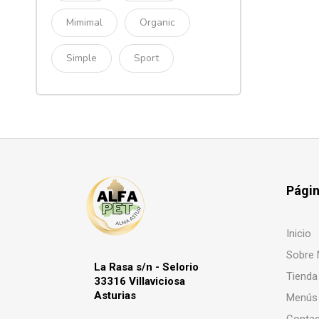
Mimimal
Organic
Simple
Sport
Pági
Inicio
Sobre 
La Rasa s/n - Selorio
Tienda
33316 Villaviciosa
Asturias
Menús