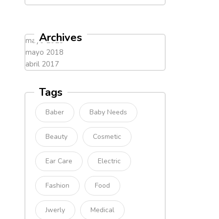
Archives
mayo 2023
mayo 2018
abril 2017
Tags
Baber
Baby Needs
Beauty
Cosmetic
Ear Care
Electric
Fashion
Food
Jwerly
Medical