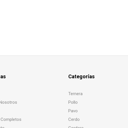
nas
Categorías
Ternera
Nosotros
Pollo
Pavo
 Completos
Cerdo