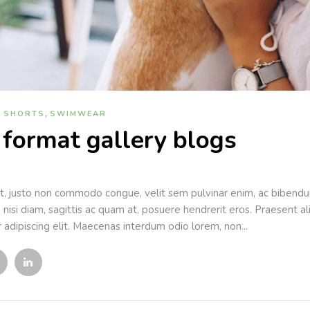
,
,
SHORTS
SWIMWEAR
 format gallery blogs
t, justo non commodo congue, velit sem pulvinar enim, ac bibendu
m nisi diam, sagittis ac quam at, posuere hendrerit eros. Praesent 
 adipiscing elit. Maecenas interdum odio lorem, non...