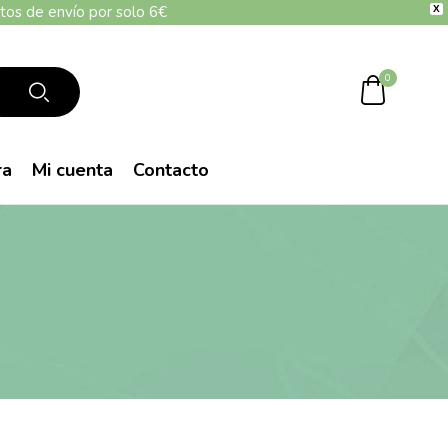
tos de envío por solo 6€
X
0
ra
Mi cuenta
Contacto