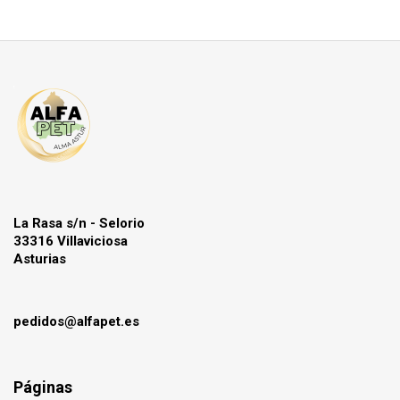
La Rasa s/n - Selorio
33316 Villaviciosa
Asturias
pedidos@alfapet.es
Páginas