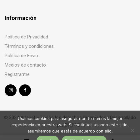
Información
Política de Privacidad
Términos y condiciones
Política de Envío
Medios de contacto
Registrarme
© 2024 Alfapet – Todos los derechos reservados | Desarrollado
Usamos cookies para asegurar que te damos la mejor
por
BRIKNET
experiencia en nuestra web. Si continúas usando este sitio,
asumiremos que estás de acuerdo con ello.