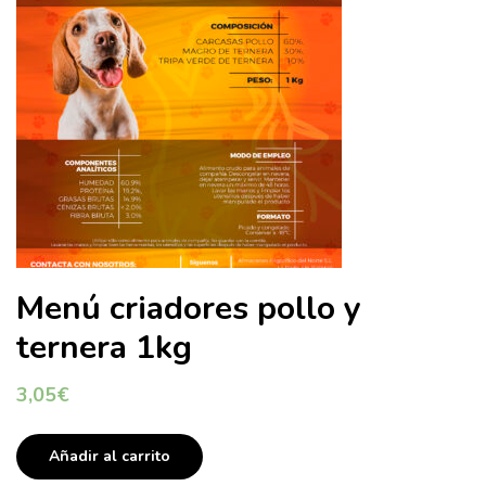
Menú criadores pollo y
ternera 1kg
3,05
€
Añadir al carrito