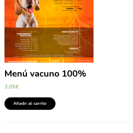
Menú vacuno 100%
3,05
€
Añadir al carrito