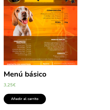
Menú básico
3,25
€
Añadir al carrito