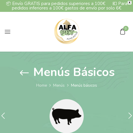
📦
Envío GRATIS para pedidos superiores a 100€
💶
Para
X
pedidos inferiores a 100€ gastos de envío por solo 6€
0
Menús Básicos
Home
Menús
Menús básicos