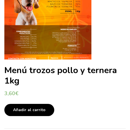
Menú trozos pollo y ternera
1kg
3,60
€
Añadir al carrito