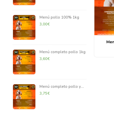
Menú pollo 100% 1kg
3,00
€
Men
Menú completo pollo 1kg
3,60
€
Menú completo pollo y
ternera 1kg
3,75
€