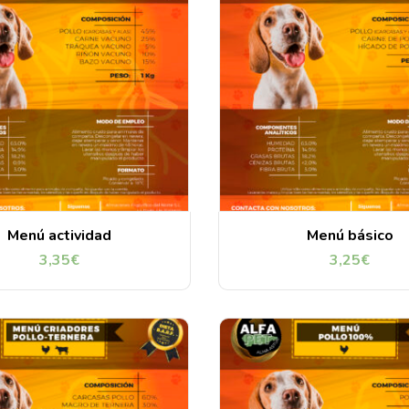
Menú actividad
Menú básico
3,35
€
3,25
€