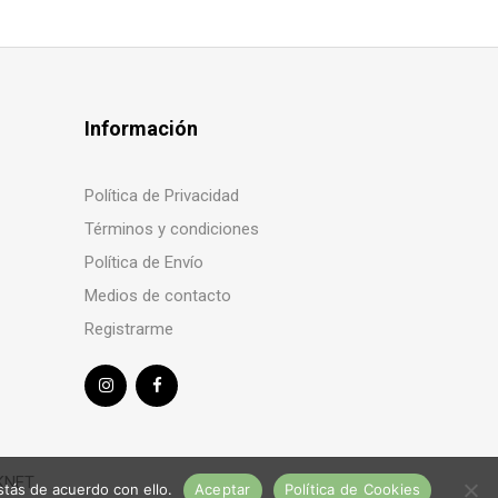
Información
Política de Privacidad
Términos y condiciones
Política de Envío
Medios de contacto
Registrarme
KNET
tás de acuerdo con ello.
Aceptar
Política de Cookies