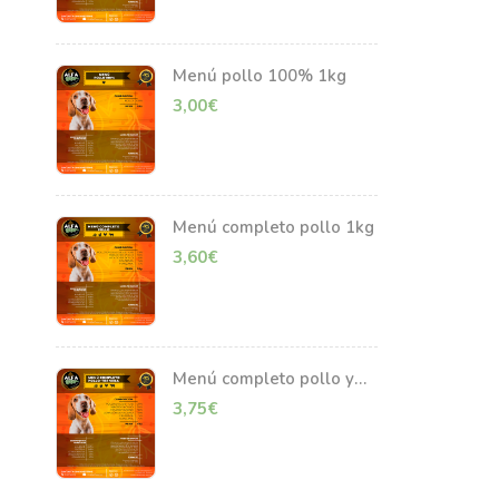
Menú pollo 100% 1kg
3,00
€
Menú completo pollo 1kg
3,60
€
Menú completo pollo y
ternera 1kg
3,75
€