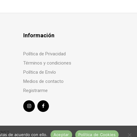
Información
Política de Privacidad
Términos y condiciones
Política de Envío
Medios de contacto
Registrarme
KNET
tás de acuerdo con ello.
Aceptar
Política de Cookies