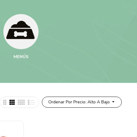
MENÚS
MENÚS BÁSICOS
MENÚS 
Ordenar Por Precio: Alto A Bajo