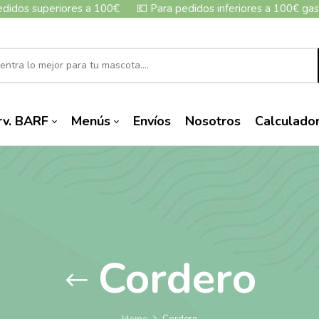
edidos superiores a 100€
💶
Para pedidos inferiores a 100€ gas
rv. BARF
Menús
Envíos
Nosotros
Calculado
Cordero
Home
Cordero