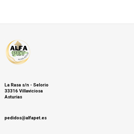
La Rasa s/n - Selorio
33316 Villaviciosa
Asturias
pedidos@alfapet.es