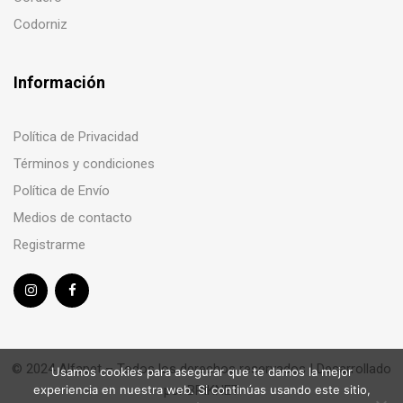
Codorniz
Información
Política de Privacidad
Términos y condiciones
Política de Envío
Medios de contacto
Registrarme
© 2024 Alfapet – Todos los derechos reservados | Desarrollado
Usamos cookies para asegurar que te damos la mejor
por
BRIKNET
experiencia en nuestra web. Si continúas usando este sitio,