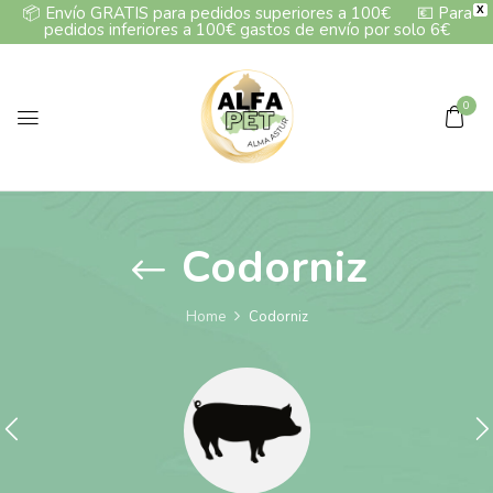
📦
Envío GRATIS para pedidos superiores a 100€
💶
Para
X
pedidos inferiores a 100€ gastos de envío por solo 6€
0
Codorniz
Home
Codorniz