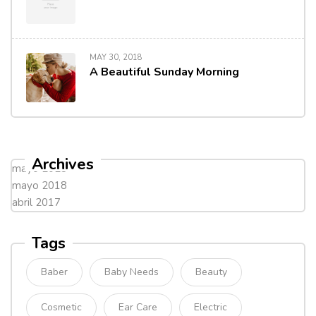
MAY 30, 2018
A Beautiful Sunday Morning
Archives
mayo 2023
mayo 2018
abril 2017
Tags
Baber
Baby Needs
Beauty
Cosmetic
Ear Care
Electric