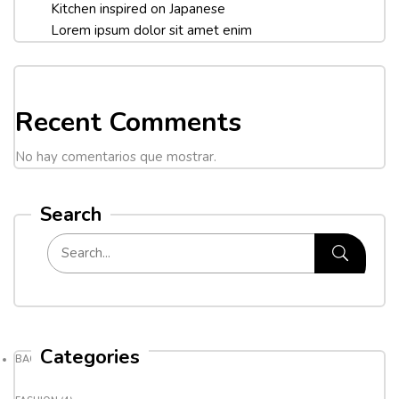
Kitchen inspired on Japanese
Lorem ipsum dolor sit amet enim
Recent Comments
No hay comentarios que mostrar.
Search
Categories
BACKPACK
(8)