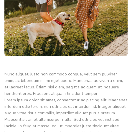
Nunc aliquet, justo non commodo congue, velit sem pulvinar
enim, ac bibendum mi mi eget libero. Maecenas ac viverra enim,
et laoreet lacus. Etiam nisi diam, sagittis ac quam at, posuere
hendrerit eros. Praesent aliquam tincidunt tempor.
Lorem ipsum dolor sit amet, consectetur adipiscing elit. Maecenas
interdum odio lorem, non ultricies est interdum id. Integer aliquet
augue vitae risus convallis, imperdiet aliquet purus pretium.
Praesent sit amet ullamcorper nulla. Sed ultricies vel nisl sed
lacinia. In feugiat massa leo, ut imperdiet justo tincidunt vitae.