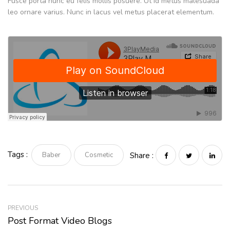
Fusce porta nunc eu felis mollis posuere. Ut id metus malesuada
leo ornare varius. Nunc in lacus vel metus placerat elementum.
Tags :
Baber
Cosmetic
Share :
PREVIOUS
Post Format Video Blogs